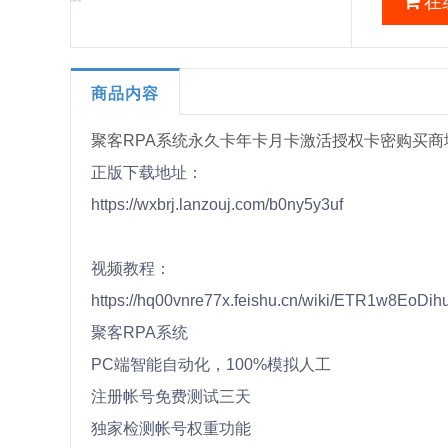
在
商品内容
聚客RPA系统永久卡年卡月卡激活授权卡密购买商
正版下载地址：
https://wxbrj.lanzouj.com/b0ny5y3uf
视频教程：
https://hq00vnre77x.feishu.cn/wiki/ETR1w8EoDi
聚客RPA系统
PC端智能自动化，100%模拟人工
注册帐号免费测试三天
独家检测帐号权重功能