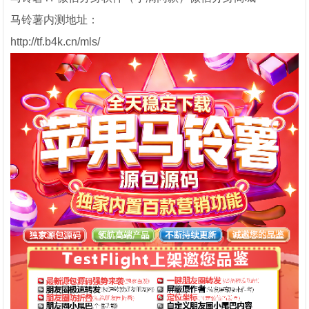
马铃薯内测地址：
http://tf.b4k.cn/mls/