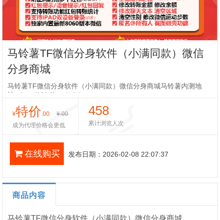
马铃薯TF微信分身软件（小满同款）微信
分身商城
马铃薯TF微信分身软件（小满同款）微信分身商城马铃薯内测地
址：http://tf.b4k.cn/mls/
458
特价
¥
.00
¥
.00
累计浏览人次
成为代理价格会更低
在线购买
发布日期：2026-02-08 22:07:37
商品内容
马铃薯TF微信分身软件（小满同款）微信分身商城