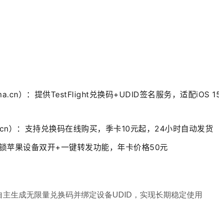
ima.cn）：提供TestFlight兑换码+UDID签名服务，适配iOS 1
.cn
）：支持兑换码在线购买，季卡10元起，24小时自动发货
锁苹果设备双开+一键转发功能，年卡价格50元
自主生成无限量兑换码并绑定设备UDID，实现长期稳定使用