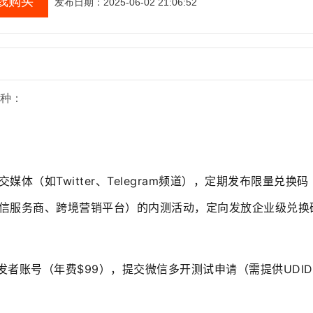
线购买
发布日期：2025-06-02 21:06:52
几种：
体（如Twitter、Telegram频道），定期发布限量兑换码
信服务商、跨境营销平台）的内测活动，定向发放企业级兑换
开发者账号（年费$99），提交微信多开测试申请（需提供UDI