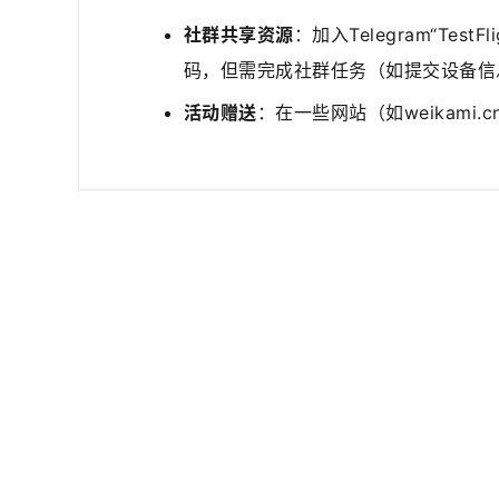
社群共享资源
：加入Telegram“Tes
码，但需完成社群任务（如提交设备信
活动赠送
：在一些网站（如weikami