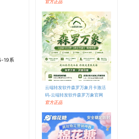
官方正品
5-19系
云端转发软件森罗万象月卡激活
码-云端转发软件森罗万象官网
官方正品