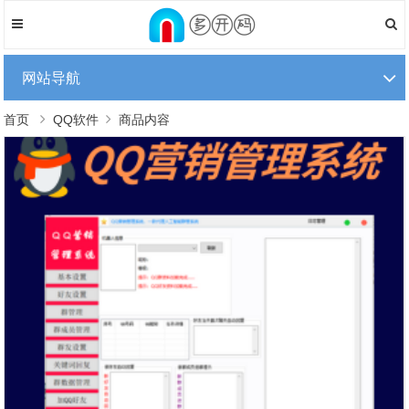
网站导航
首页
QQ软件
商品内容