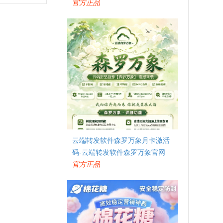
官方正品
云端转发软件森罗万象月卡激活
码-云端转发软件森罗万象官网
官方正品