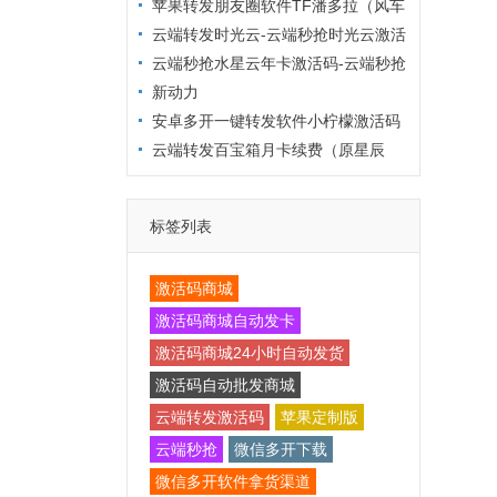
滴滴年卡激活码
苹果转发朋友圈软件TF潘多拉（风车
车同款微信多开）
云端转发时光云-云端秒抢时光云激活
码购买网站
云端秒抢水星云年卡激活码-云端秒抢
软件水星云发卡网
新动力
安卓多开一键转发软件小柠檬激活码
云端转发百宝箱月卡续费（原星辰
云）激活码
标签列表
激活码商城
激活码商城自动发卡
激活码商城24小时自动发货
激活码自动批发商城
云端转发激活码
苹果定制版
云端秒抢
微信多开下载
微信多开软件拿货渠道